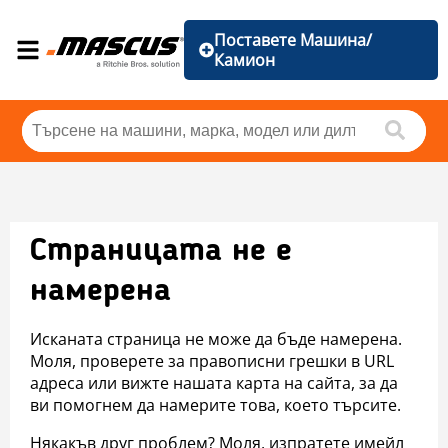
Поставете Машина/
Камион
Страницата не е
намерена
Исканата страница не може да бъде намерена.
Моля, проверете за правописни грешки в URL
адреса или вижте нашата карта на сайта, за да
ви помогнем да намерите това, което търсите.
Някакъв друг проблем? Моля, изпратете имейл