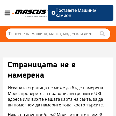
Поставете Машина/
Камион
Страницата не е
намерена
Исканата страница не може да бъде намерена.
Моля, проверете за правописни грешки в URL
адреса или вижте нашата карта на сайта, за да
ви помогнем да намерите това, което търсите.
Някакъв друг проблем? Моля, изпратете имейл