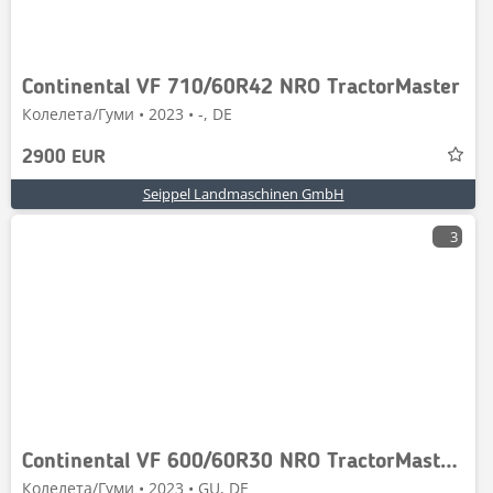
Continental VF 710/60R42 NRO TractorMaster
Колелета/Гуми • 2023 • -, DE
2900 EUR
Seippel Landmaschinen GmbH
3
Continental VF 600/60R30 NRO TractorMaster 2Stk.
Колелета/Гуми • 2023 • GU, DE