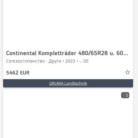
Continental Kompletträder 480/65R28 u. 600/65R38 TractorMaster
Селскостопанство - Други • 2023 • -, DE
5462 EUR
GRUMA Landtechnik
5