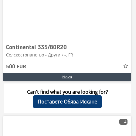
Continental 335/80R20
Селскостопанство - Други • -, FR
500 EUR
Nova
Can't find what you are looking for?
Поставете Обява-Искане
4