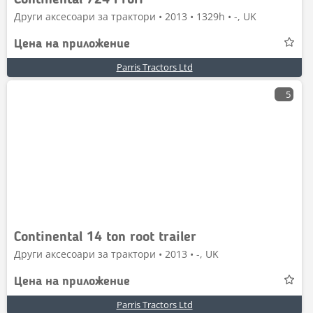
Continental 724 Profi
Други аксесоари за трактори • 2013 • 1329h • -, UK
Цена на приложение
Parris Tractors Ltd
5
Continental 14 ton root trailer
Други аксесоари за трактори • 2013 • -, UK
Цена на приложение
Parris Tractors Ltd