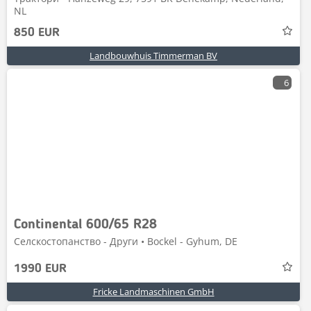
NL
850 EUR
Landbouwhuis Timmerman BV
6
Continental 600/65 R28
Селскостопанство - Други • Bockel - Gyhum, DE
1990 EUR
Fricke Landmaschinen GmbH