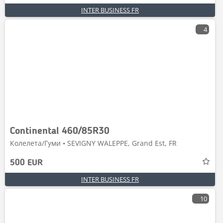
INTER BUSINESS FR
4
Continental 460/85R30
Колелета/Гуми • SEVIGNY WALEPPE, Grand Est, FR
500 EUR
INTER BUSINESS FR
10