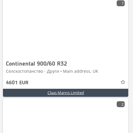
7
Continental 900/60 R32
Селскостопанство - Други • Main address, UK
4601 EUR
Claas Manns Limited
2