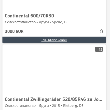
Continental 600/70R30
Селскостопанство - Други • Spelle, DE
3000 EUR
LVD Krone GmbH
12
Continental Zwillingsräder 520/85R46 zu John Deere
Селскостопанство - Други • 2015 • Rietberg, DE