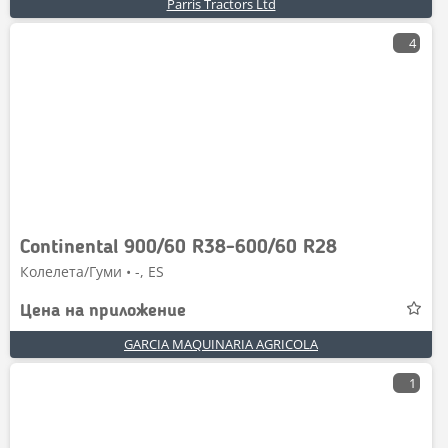
Parris Tractors Ltd
4
Continental 900/60 R38-600/60 R28
Колелета/Гуми • -, ES
Цена на приложение
GARCIA MAQUINARIA AGRICOLA
1