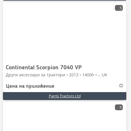
5
Continental Scorpion 7040 VP
Други аксесоари за трактори • 2013 • 1400h • -, UK
Цена на приложение
Parris Tractors Ltd
5