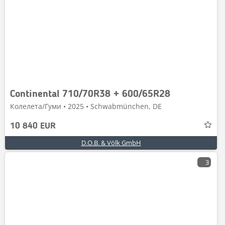
Continental 710/70R38 + 600/65R28
Колелета/Гуми • 2025 • Schwabmünchen, DE
10 840 EUR
D.O.B. & Völk GmbH
3