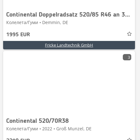
Continental Doppelradsatz 520/85 R46 an 38" AC 85
Колелета/Гуми • Demmin, DE
1995 EUR
Fricke Landtechnik GmbH
3
Continental 520/70R38
Колелета/Гуми • 2022 • Groß Munzel, DE