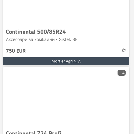
Continental 500/85R24
Аксесоари за комбайни • Gistel, BE
750 EUR
Mortier Agri N.V.
4