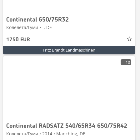
Continental 650/75R32
Колелета/Гуми • -, DE
1750 EUR
Fritz Brandt Landmaschinen
10
Continental RADSATZ 540/65R34 650/75R42
Колелета/Гуми • 2014 • Manching, DE