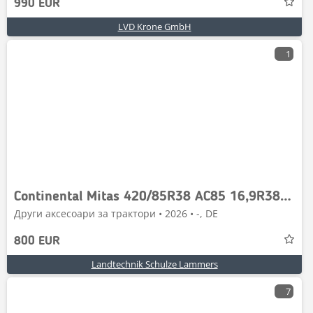
990 EUR
LVD Krone GmbH
1
Continental Mitas 420/85R38 AC85 16,9R38 NEU
Други аксесоари за трактори • 2026 • -, DE
800 EUR
Landtechnik Schulze Lammers
7