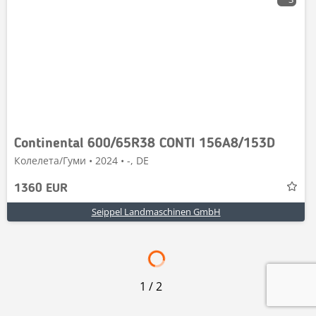
Continental 600/65R38 CONTI 156A8/153D
Колелета/Гуми • 2024 • -, DE
1360 EUR
Seippel Landmaschinen GmbH
1
/
2