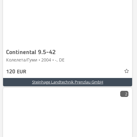
Continental 9.5-42
Колелета/Гуми • 2004 • -, DE
120 EUR
Steinhage Landtechnik Prenzlau GmbH
2