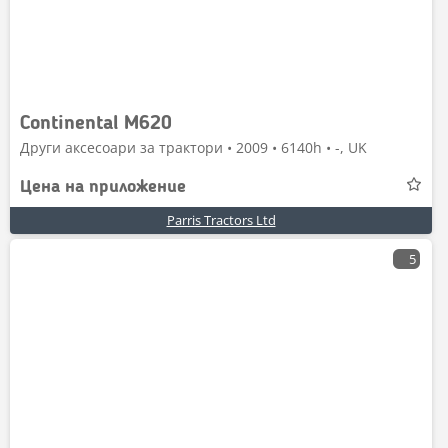
Continental M620
Други аксесоари за трактори • 2009 • 6140h • -, UK
Цена на приложение
Parris Tractors Ltd
5