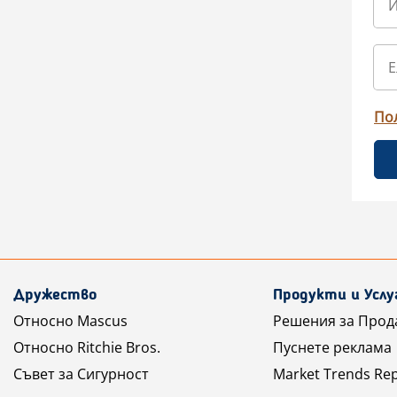
По
Дружество
Продукти и Услу
Относно Mascus
Решения за Прод
Относно Ritchie Bros.
Пуснете реклама
Съвет за Сигурност
Market Trends Re