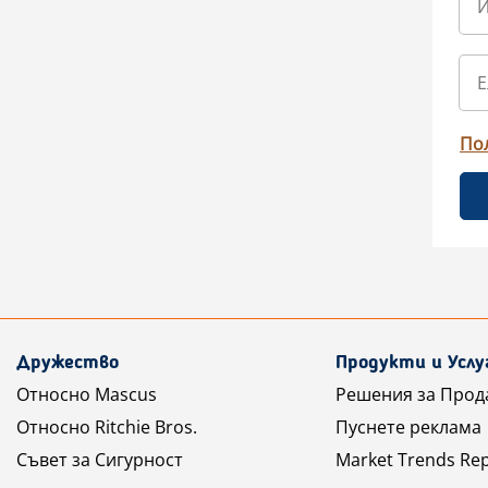
По
Дружество
Продукти и Услу
Относно Mascus
Решения за Прод
Относно Ritchie Bros.
Пуснете реклама
Съвет за Сигурност
Market Trends Re