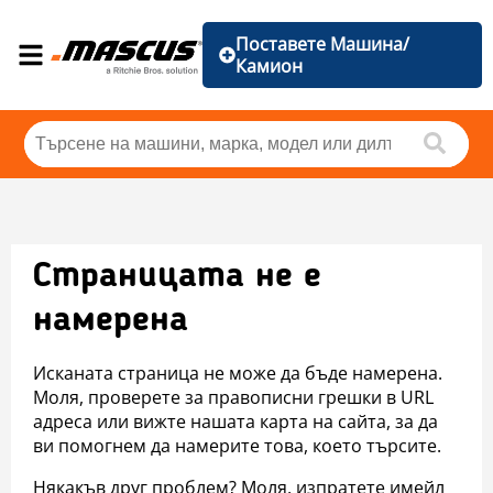
Поставете Машина/
Камион
Страницата не е
намерена
Исканата страница не може да бъде намерена.
Моля, проверете за правописни грешки в URL
адреса или вижте нашата карта на сайта, за да
ви помогнем да намерите това, което търсите.
Някакъв друг проблем? Моля, изпратете имейл