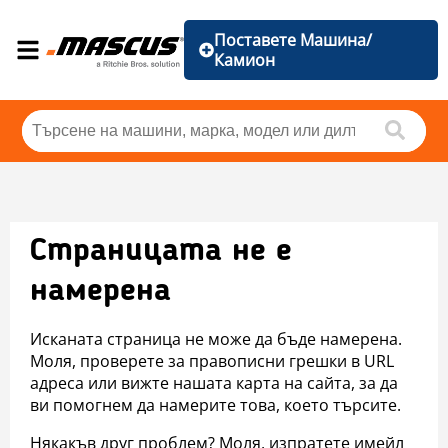
Поставете Машина/
Камион
Страницата не е
намерена
Исканата страница не може да бъде намерена.
Моля, проверете за правописни грешки в URL
адреса или вижте нашата карта на сайта, за да
ви помогнем да намерите това, което търсите.
Някакъв друг проблем? Моля, изпратете имейл