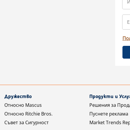
По
Дружество
Продукти и Услу
Относно Mascus
Решения за Прод
Относно Ritchie Bros.
Пуснете реклама
Съвет за Сигурност
Market Trends Re