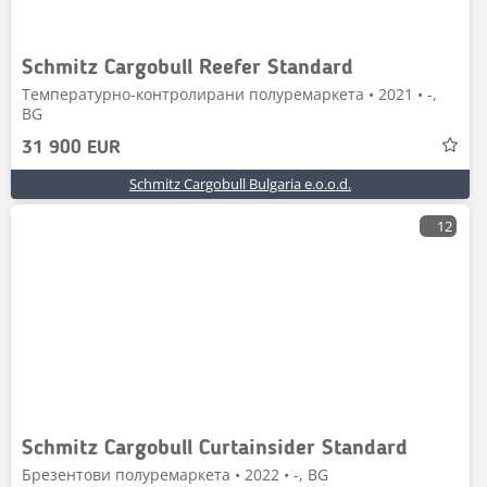
Schmitz Cargobull Reefer Standard
Температурно-контролирани полуремаркета • 2021 • -,
BG
31 900 EUR
Schmitz Cargobull Bulgaria e.o.o.d.
12
Schmitz Cargobull Curtainsider Standard
Брезентови полуремаркета • 2022 • -, BG