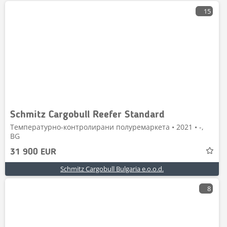
15
Schmitz Cargobull Reefer Standard
Температурно-контролирани полуремаркета • 2021 • -,
BG
31 900 EUR
Schmitz Cargobull Bulgaria e.o.o.d.
8