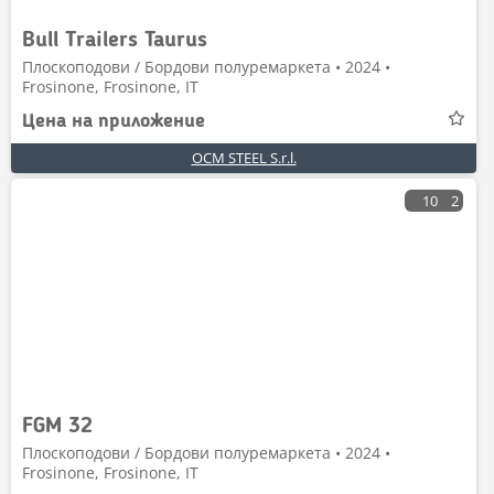
Bull Trailers Taurus
Плоскоподови / Бордови полуремаркета • 2024 •
Frosinone, Frosinone, IT
Цена на приложение
OCM STEEL S.r.l.
10
2
FGM 32
Плоскоподови / Бордови полуремаркета • 2024 •
Frosinone, Frosinone, IT