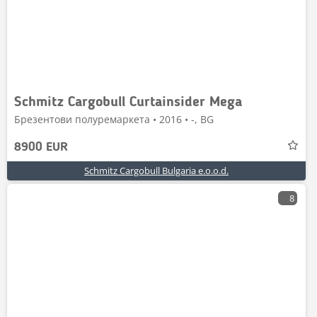
Schmitz Cargobull Curtainsider Mega
Брезентови полуремаркета • 2016 • -, BG
8900 EUR
Schmitz Cargobull Bulgaria e.o.o.d.
8