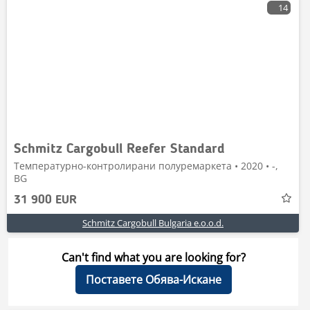
14
Schmitz Cargobull Reefer Standard
Температурно-контролирани полуремаркета • 2020 • -,
BG
31 900 EUR
Schmitz Cargobull Bulgaria e.o.o.d.
Can't find what you are looking for?
Поставете Обява-Искане