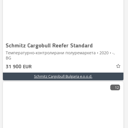
Schmitz Cargobull Reefer Standard
Температурно-контролирани полуремаркета • 2020 • -,
BG
31 900 EUR
Schmitz Cargobull Bulgaria e.o.o.d.
12