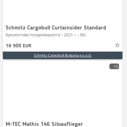
Schmitz Cargobull Curtainsider Standard
Брезентови полуремаркета • 2021 • -, BG
18 900 EUR
Schmitz Cargobull Bulgaria e.o.o.d.
13
M-TEC Mathis 146 Siloauflieger