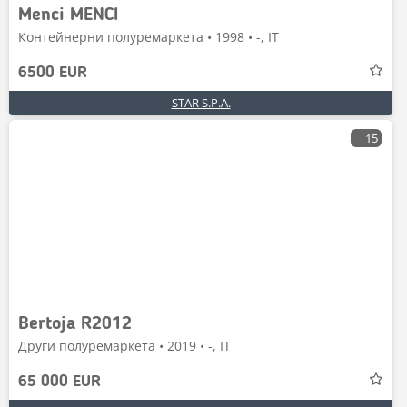
Menci MENCI
Контейнерни полуремаркета • 1998 • -, IT
6500 EUR
STAR S.P.A.
15
Bertoja R2012
Други полуремаркета • 2019 • -, IT
65 000 EUR