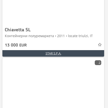
Chiavetta SL
Контейнерни полуремаркета • 2011 • locate triulzi, IT
13 000 EUR
STAR S.P.A.
2