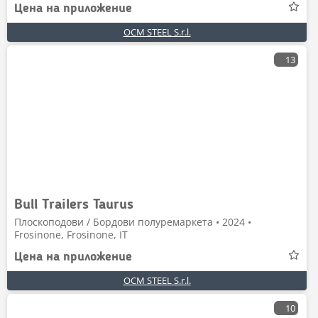
Цена на приложение
OCM STEEL S.r.l.
13
Bull Trailers Taurus
Плоскоподови / Бордови полуремаркета • 2024 •
Frosinone, Frosinone, IT
Цена на приложение
OCM STEEL S.r.l.
10