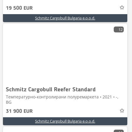
19 500 EUR
Schmitz Cargobull Bulgaria e.o.o.d.
12
Schmitz Cargobull Reefer Standard
Температурно-контролирани полуремаркета • 2021 • -,
BG
31 900 EUR
Schmitz Cargobull Bulgaria e.o.o.d.