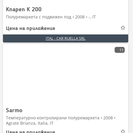
Knapen K 200
Полуремаркета с подвижен под • 2008 • -, IT
Цена на приложение
ITAL - CAR RUELLA SRL
11
Sarmo
Температурно-контролирани полуремаркета • 2008 •
Agrate Brianza, Italia, IT
Цена на приложение