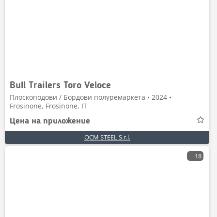
Bull Trailers Toro Veloce
Плоскоподови / Бордови полуремаркета • 2024 •
Frosinone, Frosinone, IT
Цена на приложение
OCM STEEL S.r.l.
18