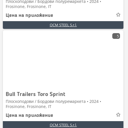
Плоскоподови / Бордови полуремаркета • 2024 •
Frosinone, Frosinone, IT
Цена на приложение
OCM STEEL S.r.l.
5
Bull Trailers Toro Sprint
Плоскоподови / Бордови полуремаркета • 2024 •
Frosinone, Frosinone, IT
Цена на приложение
OCM STEEL S.r.l.