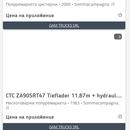
Полуремаркета цистерни • 2000 • Sommacampagna, IT
Цена на приложение
GAM TRUCKS SRL
6
CTC ZA90SRT47 Tieflader 11.87m + hydraul. Rampen
Нискотоварни полуремаркета • 1983 • Sommacampagna,
IT
Цена на приложение
GAM TRUCKS SRL