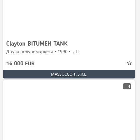
Clayton BITUMEN TANK
Други полуремаркета • 1990 • -, IT
16 000 EUR
MASSUCCO T. S.R.L.
4