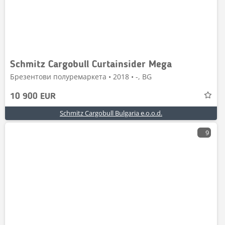
Schmitz Cargobull Curtainsider Mega
Брезентови полуремаркета • 2018 • -, BG
10 900 EUR
Schmitz Cargobull Bulgaria e.o.o.d.
9