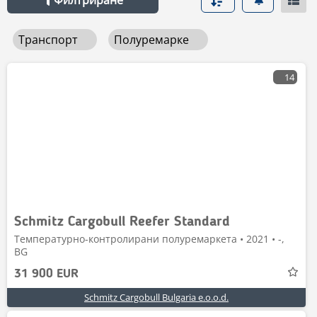
Филтриране
Транспорт
Полуремарке
14
Schmitz Cargobull Reefer Standard
Температурно-контролирани полуремаркета • 2021 • -,
BG
31 900 EUR
Schmitz Cargobull Bulgaria e.o.o.d.