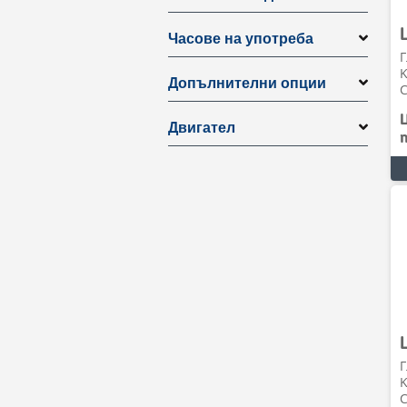
Часове на употреба
Г
Допълнителни опции
C
Двигател
Г
C