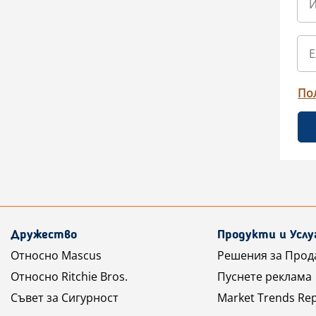
По
Дружество
Продукти и Услу
Относно Mascus
Решения за Прод
Относно Ritchie Bros.
Пуснете реклама
Съвет за Сигурност
Market Trends Re