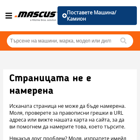
Поставете Машина/
Камион
Страницата не е
намерена
Исканата страница не може да бъде намерена.
Моля, проверете за правописни грешки в URL
адреса или вижте нашата карта на сайта, за да
ви помогнем да намерите това, което търсите.
Някакъв друг проблем? Моля, изпратете имейл