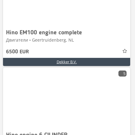
Hino EM100 engine complete
Двигатели • Geertruidenberg, NL
6500 EUR
Dekker B.V.
5