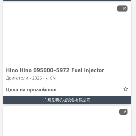
19
Hino Hino 095000-5972 Fuel Injector
Двигатели • 2026 • -, CN
Цена на приложение
广州见明机械设备有限公司
6