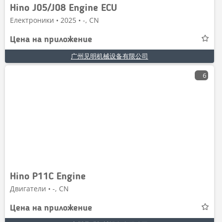
Hino J05/J08 Engine ECU
Електроники • 2025 • -, CN
Цена на приложение
广州见明机械设备有限公司
6
Hino P11C Engine
Двигатели • -, CN
Цена на приложение