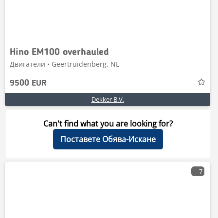
Hino EM100 overhauled
Двигатели • Geertruidenberg, NL
9500 EUR
Dekker B.V.
Can't find what you are looking for?
Поставете Обява-Искане
7