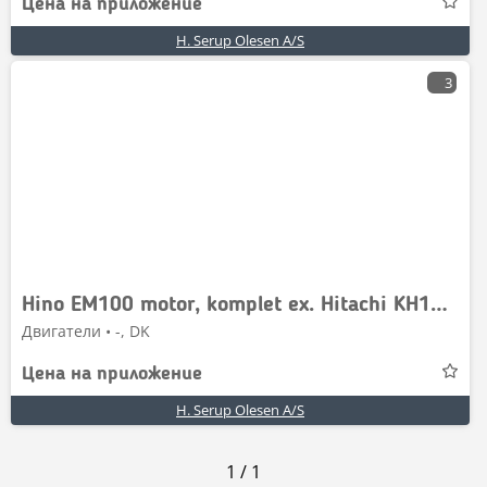
Цена на приложение
H. Serup Olesen A/S
3
Hino EM100 motor, komplet ex. Hitachi KH125-3
Двигатели • -, DK
Цена на приложение
H. Serup Olesen A/S
1
/
1