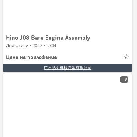
Hino J08 Bare Engine Assembly
Двигатели • 2027 • -, CN
Цена на приложение
广州见明机械设备有限公司
8