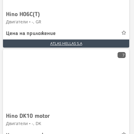
Hino H06C(T)
Двигатели • -, GR
Цена на приложение
ATLAS HELLAS S.A
7
Hino DK10 motor
Двигатели • -, DK