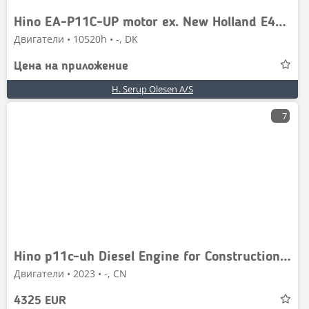
Hino EA-P11C-UP motor ex. New Holland E485B
Двигатели • 10520h • -, DK
Цена на приложение
H. Serup Olesen A/S
7
Hino p11c-uh Diesel Engine for Construction Machine
Двигатели • 2023 • -, CN
4325 EUR