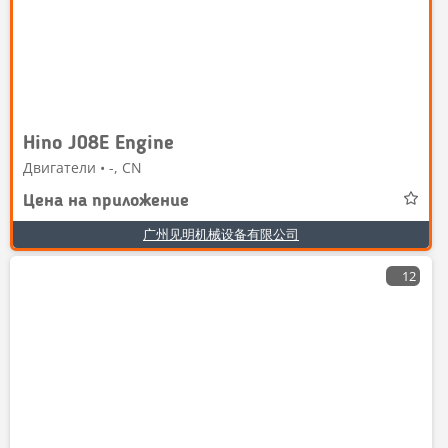
Hino J08E Engine
Двигатели • -, CN
Цена на приложение
广州见明机械设备有限公司
12