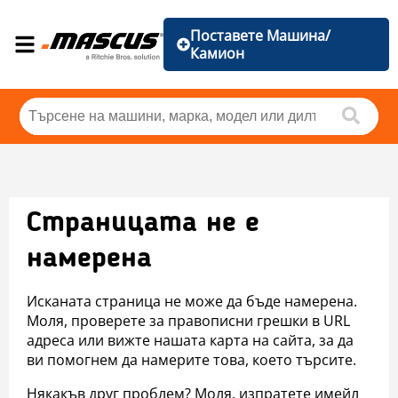
Поставете Машина/
Камион
Страницата не е
намерена
Исканата страница не може да бъде намерена.
Моля, проверете за правописни грешки в URL
адреса или вижте нашата карта на сайта, за да
ви помогнем да намерите това, което търсите.
Някакъв друг проблем? Моля, изпратете имейл