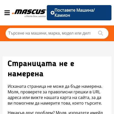
Поставете Машина/
Камион
Страницата не е
намерена
Исканата страница не може да бъде намерена.
Моля, проверете за правописни грешки в URL
адреса или вижте нашата карта на сайта, за да
ви помогнем да намерите това, което търсите.
Някакъв друг проблем? Моля, изпратете имейл