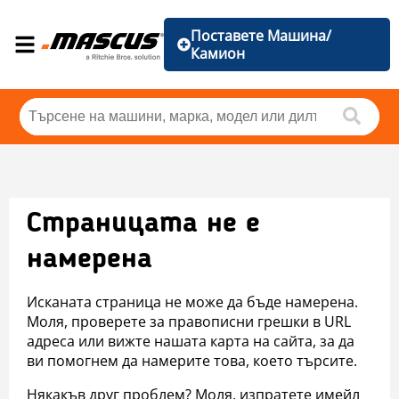
Поставете Машина/
Камион
Страницата не е
намерена
Исканата страница не може да бъде намерена.
Моля, проверете за правописни грешки в URL
адреса или вижте нашата карта на сайта, за да
ви помогнем да намерите това, което търсите.
Някакъв друг проблем? Моля, изпратете имейл