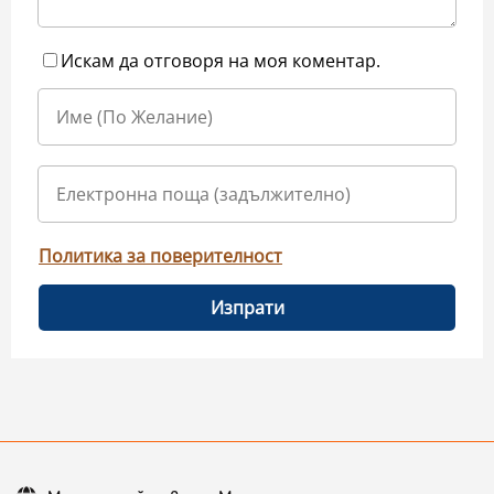
Искам да отговоря на моя коментар.
Политика за поверителност
Изпрати