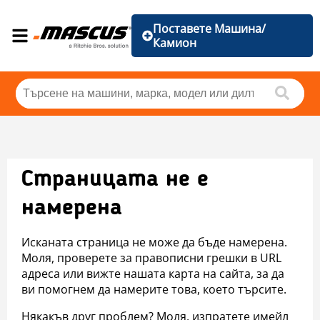
Поставете Машина/
Камион
Страницата не е
намерена
Исканата страница не може да бъде намерена.
Моля, проверете за правописни грешки в URL
адреса или вижте нашата карта на сайта, за да
ви помогнем да намерите това, което търсите.
Някакъв друг проблем? Моля, изпратете имейл