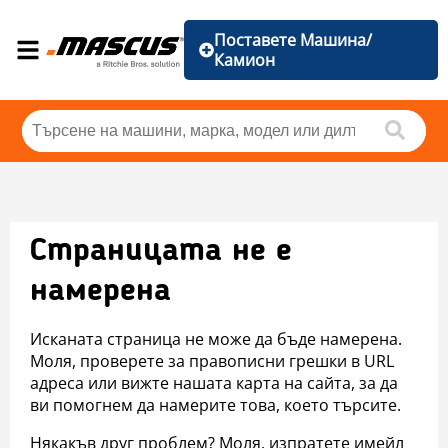
Поставете Машина/
Камион
Страницата не е
намерена
Исканата страница не може да бъде намерена.
Моля, проверете за правописни грешки в URL
адреса или вижте нашата карта на сайта, за да
ви помогнем да намерите това, което търсите.
Някакъв друг проблем? Моля, изпратете имейл