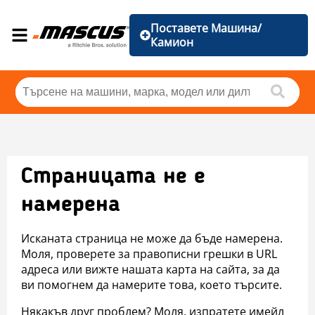
Поставете Машина/
Камион
Страницата не е
намерена
Исканата страница не може да бъде намерена.
Моля, проверете за правописни грешки в URL
адреса или вижте нашата карта на сайта, за да
ви помогнем да намерите това, което търсите.
Някакъв друг проблем? Моля, изпратете имейл