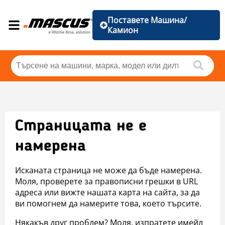
Поставете Машина/
Камион
Страницата не е
намерена
Исканата страница не може да бъде намерена.
Моля, проверете за правописни грешки в URL
адреса или вижте нашата карта на сайта, за да
ви помогнем да намерите това, което търсите.
Някакъв друг проблем? Моля, изпратете имейл