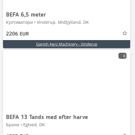
BEFA 6,5 meter
Култиватори • Vinderup, Midtjylland, DK
2206 EUR
Danish Agro Machinery - Vinderup
8
BEFA 13 Tands med efter harve
Брани • Egtved, DK