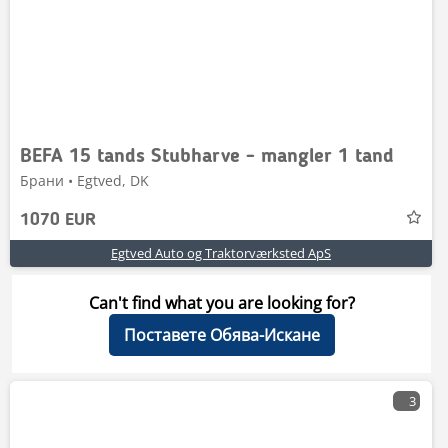
BEFA 15 tands Stubharve - mangler 1 tand
Брани • Egtved, DK
1070 EUR
Egtved Auto og Traktorværksted ApS
Can't find what you are looking for?
Поставете Обява-Искане
3