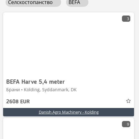
Селскостопанство
BEFA
3
BEFA Harve 5,4 meter
Брани • Kolding, Syddanmark, DK
2608 EUR
Danish Agro Machinery - Kolding
9