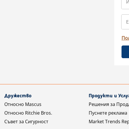
По
Дружество
Продукти и Услу
Относно Mascus
Решения за Прод
Относно Ritchie Bros.
Пуснете реклама
Съвет за Сигурност
Market Trends Re