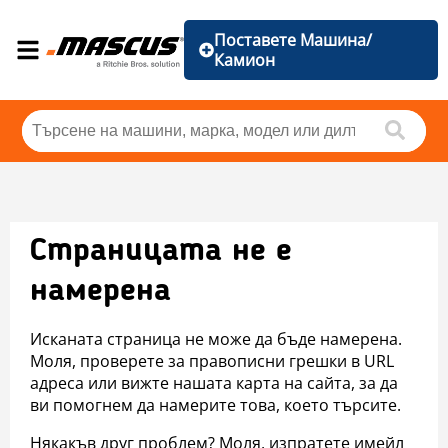
Поставете Машина/
Камион
Страницата не е
намерена
Исканата страница не може да бъде намерена.
Моля, проверете за правописни грешки в URL
адреса или вижте нашата карта на сайта, за да
ви помогнем да намерите това, което търсите.
Някакъв друг проблем? Моля, изпратете имейл