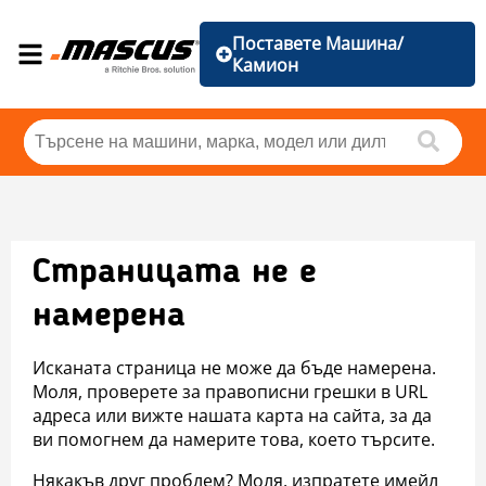
Поставете Машина/
Камион
Страницата не е
намерена
Исканата страница не може да бъде намерена.
Моля, проверете за правописни грешки в URL
адреса или вижте нашата карта на сайта, за да
ви помогнем да намерите това, което търсите.
Някакъв друг проблем? Моля, изпратете имейл