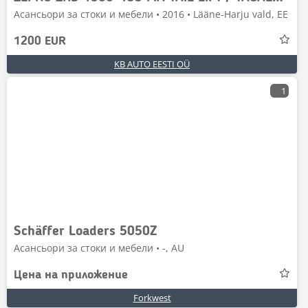
Асансьори за стоки и мебели • 2016 • Lääne-Harju vald, EE
1200 EUR
KB AUTO EESTI OÜ
1
Schäffer Loaders 5050Z
Асансьори за стоки и мебели • -, AU
Цена на приложение
Forkwest