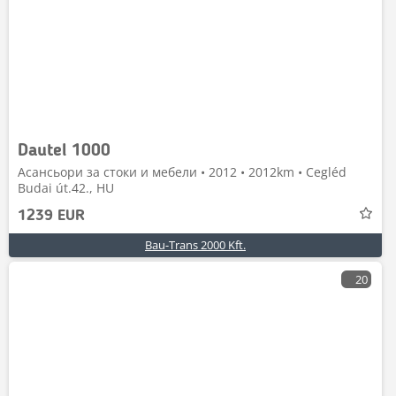
Dautel 1000
Асансьори за стоки и мебели • 2012 • 2012km • Cegléd
Budai út.42., HU
1239 EUR
Bau-Trans 2000 Kft.
20