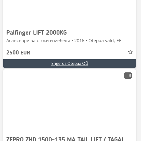
Palfinger LIFT 2000KG
Асансьори за стоки и мебели • 2016 • Otepää vald, EE
2500 EUR
Engeros Otepää OÜ
6
ZEPRO ZHD 1500-135 MA TAIL LIFT / TAGALUUKTÕSTUK