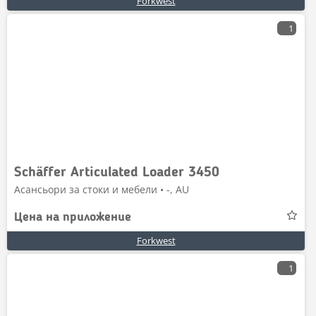
Forkwest
1
Schäffer Articulated Loader 3450
Асансьори за стоки и мебели • -, AU
Цена на приложение
Forkwest
1