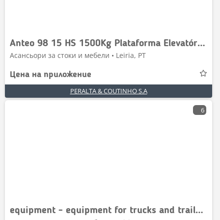
Anteo 98 15 HS 1500Kg Plataforma Elevatória Anteo 98 15
Асансьори за стоки и мебели • Leiria, PT
Цена на приложение
PERALTA & COUTINHO S.A
6
equipment - equipment for trucks and trailers - ta