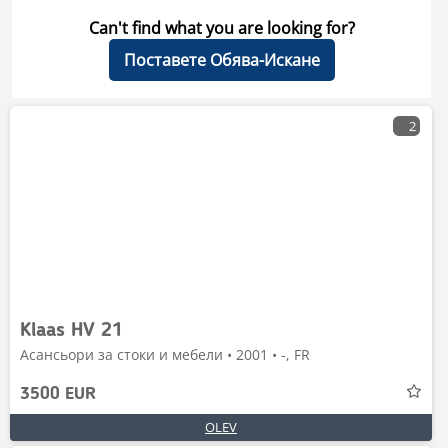
Can't find what you are looking for?
Поставете Обява-Искане
2
Klaas HV 21
Асансьори за стоки и мебели • 2001 • -, FR
3500 EUR
OLEV