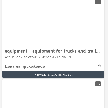
6
equipment - equipment for trucks and trailers - ta
Асансьори за стоки и мебели • Leiria, PT
Цена на приложение
PERALTA & COUTINHO S.A
7