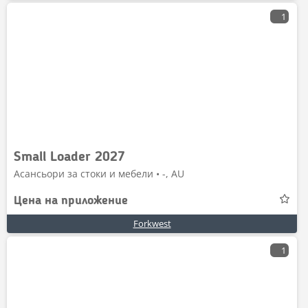
1
Small Loader 2027
Асансьори за стоки и мебели • -, AU
Цена на приложение
Forkwest
1