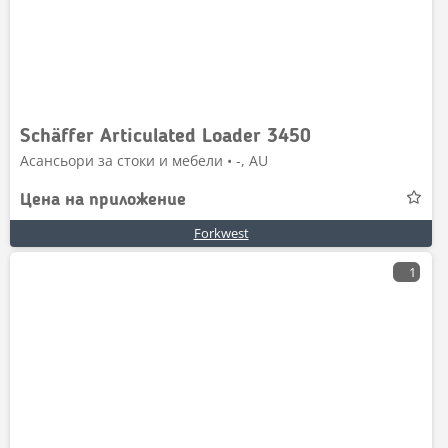
Schäffer Articulated Loader 3450
Асансьори за стоки и мебели • -, AU
Цена на приложение
Forkwest
1