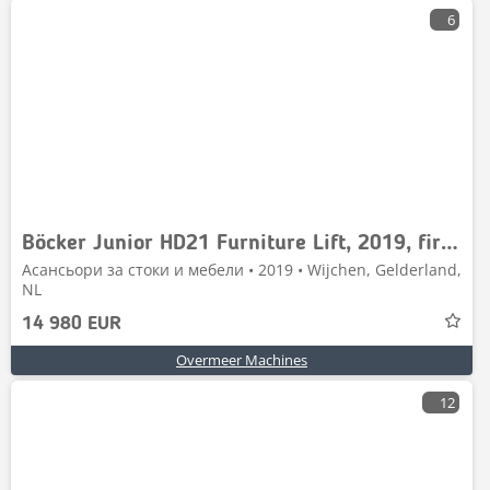
6
Böcker Junior HD21 Furniture Lift, 2019, first owner
Асансьори за стоки и мебели • 2019 • Wijchen, Gelderland,
NL
14 980 EUR
Overmeer Machines
12