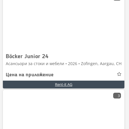
Böcker Junior 24
Асансьори за стоки и мебели • 2026 • Zofingen, Aargau, CH
Цена на приложение
Rent-it AG
3