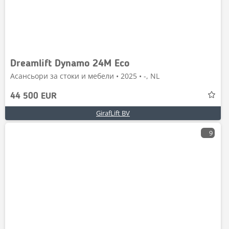
Dreamlift Dynamo 24M Eco
Асансьори за стоки и мебели • 2025 • -, NL
44 500 EUR
GirafLift BV
9