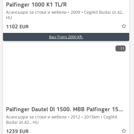
Palfinger 1000 K1 TL/R
Асансьори за стоки и мебели • 2009 • Cegléd Budai út.42.,
HU
1102 EUR
Bau-Trans 2000 Kft.
11
Palfinger Dautel Dl 1500. MBB Palfinger 1500 KL
Асансьори за стоки и мебели • 2012 • 2015km • Cegléd
Budai út.42., HU
1239 EUR