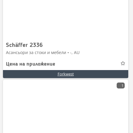
Schäffer 2336
Асансьори за стоки и мебели • -, AU
Цена на приложение
Forkwest
1