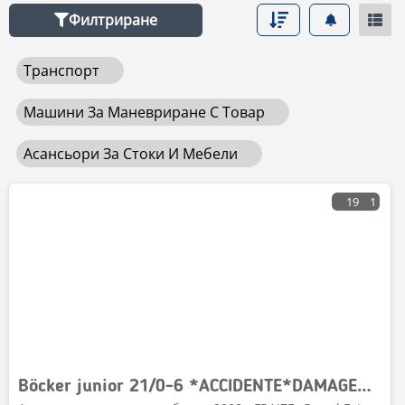
Филтриране
Транспорт
Машини За Маневриране С Товар
Асансьори За Стоки И Мебели
19
1
Böcker junior 21/0-6 *ACCIDENTE*DAMAGED*UNFALL*