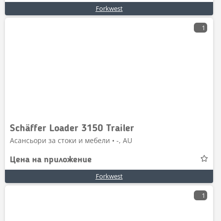
Forkwest
1
Schäffer Loader 3150 Trailer
Асансьори за стоки и мебели • -, AU
Цена на приложение
Forkwest
1