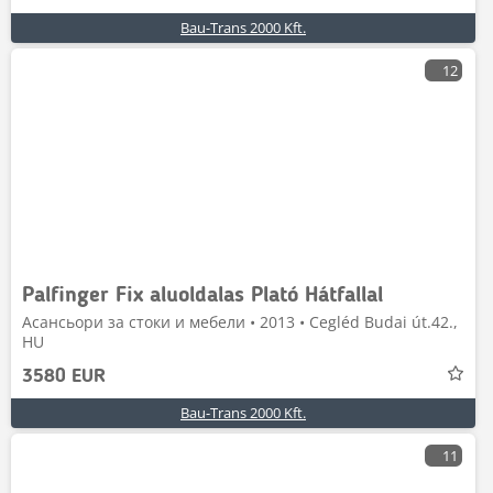
Bau-Trans 2000 Kft.
12
Palfinger Fix aluoldalas Plató Hátfallal
Асансьори за стоки и мебели • 2013 • Cegléd Budai út.42.,
HU
3580 EUR
Bau-Trans 2000 Kft.
11