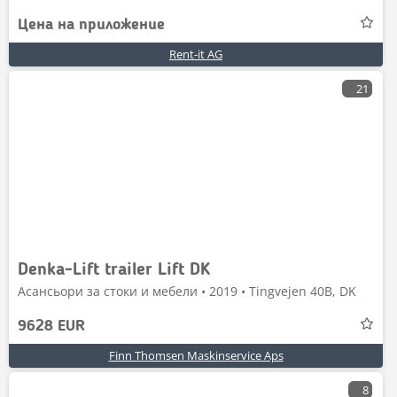
Цена на приложение
Rent-it AG
21
Denka-Lift trailer Lift DK
Асансьори за стоки и мебели • 2019 • Tingvejen 40B, DK
9628 EUR
Finn Thomsen Maskinservice Aps
8