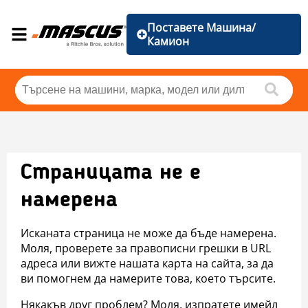
Поставете Машина/
Камион
Страницата не е
намерена
Исканата страница не може да бъде намерена.
Моля, проверете за правописни грешки в URL
адреса или вижте нашата карта на сайта, за да
ви помогнем да намерите това, което търсите.
Някакъв друг проблем? Моля, изпратете имейл