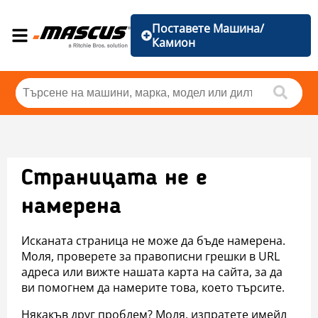
Поставете Машина/
Камион
Страницата не е
намерена
Исканата страница не може да бъде намерена.
Моля, проверете за правописни грешки в URL
адреса или вижте нашата карта на сайта, за да
ви помогнем да намерите това, което търсите.
Някакъв друг проблем? Моля, изпратете имейл