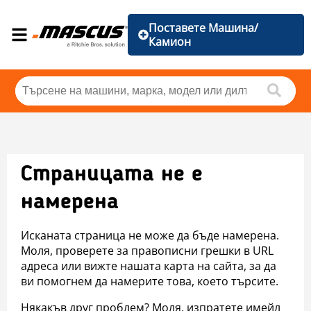
Поставете Машина/
Камион
Страницата не е
намерена
Исканата страница не може да бъде намерена.
Моля, проверете за правописни грешки в URL
адреса или вижте нашата карта на сайта, за да
ви помогнем да намерите това, което търсите.
Някакъв друг проблем? Моля, изпратете имейл