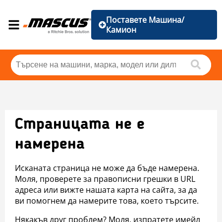
Поставете Машина/
Камион
Страницата не е
намерена
Исканата страница не може да бъде намерена.
Моля, проверете за правописни грешки в URL
адреса или вижте нашата карта на сайта, за да
ви помогнем да намерите това, което търсите.
Някакъв друг проблем? Моля, изпратете имейл