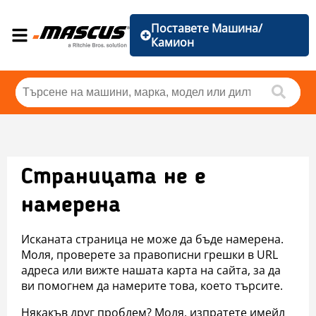
Поставете Машина/
Камион
Страницата не е
намерена
Исканата страница не може да бъде намерена.
Моля, проверете за правописни грешки в URL
адреса или вижте нашата карта на сайта, за да
ви помогнем да намерите това, което търсите.
Някакъв друг проблем? Моля, изпратете имейл