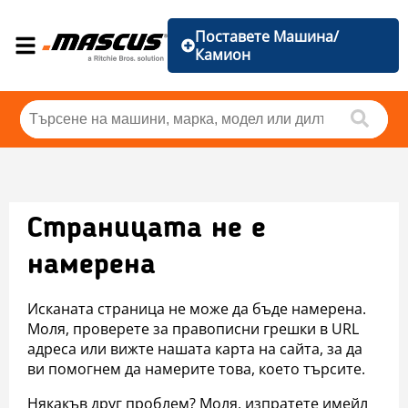
Поставете Машина/
Камион
Страницата не е
намерена
Исканата страница не може да бъде намерена.
Моля, проверете за правописни грешки в URL
адреса или вижте нашата карта на сайта, за да
ви помогнем да намерите това, което търсите.
Някакъв друг проблем? Моля, изпратете имейл