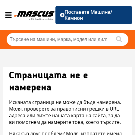
Поставете Машина/
Камион
Страницата не е
намерена
Исканата страница не може да бъде намерена.
Моля, проверете за правописни грешки в URL
адреса или вижте нашата карта на сайта, за да
ви помогнем да намерите това, което търсите.
Някакъв друг проблем? Моля, изпратете имейл