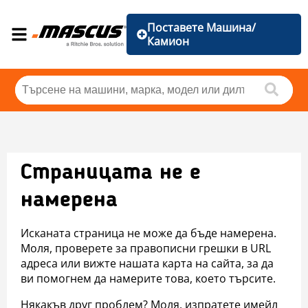
Поставете Машина/
Камион
Страницата не е
намерена
Исканата страница не може да бъде намерена.
Моля, проверете за правописни грешки в URL
адреса или вижте нашата карта на сайта, за да
ви помогнем да намерите това, което търсите.
Някакъв друг проблем? Моля, изпратете имейл