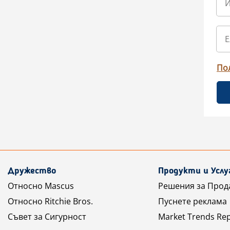
По
Дружество
Продукти и Услу
Относно Mascus
Решения за Прод
Относно Ritchie Bros.
Пуснете реклама
Съвет за Сигурност
Market Trends Re