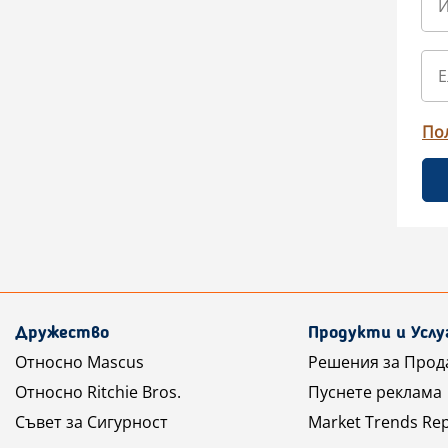
По
Дружество
Продукти и Услу
Относно Mascus
Решения за Прод
Относно Ritchie Bros.
Пуснете реклама
Съвет за Сигурност
Market Trends Re