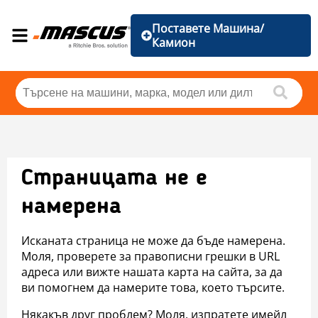
Поставете Машина/
Камион
Страницата не е
намерена
Исканата страница не може да бъде намерена.
Моля, проверете за правописни грешки в URL
адреса или вижте нашата карта на сайта, за да
ви помогнем да намерите това, което търсите.
Някакъв друг проблем? Моля, изпратете имейл