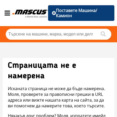
Поставете Машина/
Камион
Страницата не е
намерена
Исканата страница не може да бъде намерена.
Моля, проверете за правописни грешки в URL
адреса или вижте нашата карта на сайта, за да
ви помогнем да намерите това, което търсите.
Някакъв друг проблем? Моля, изпратете имейл