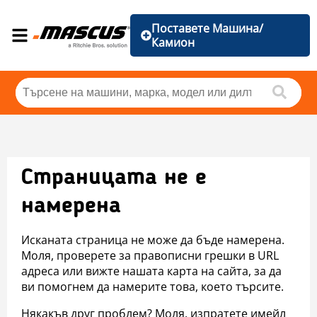
Поставете Машина/
Камион
Страницата не е
намерена
Исканата страница не може да бъде намерена.
Моля, проверете за правописни грешки в URL
адреса или вижте нашата карта на сайта, за да
ви помогнем да намерите това, което търсите.
Някакъв друг проблем? Моля, изпратете имейл