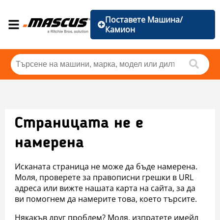
Поставете Машина/
Камион
Страницата не е
намерена
Исканата страница не може да бъде намерена.
Моля, проверете за правописни грешки в URL
адреса или вижте нашата карта на сайта, за да
ви помогнем да намерите това, което търсите.
Някакъв друг проблем? Моля, изпратете имейл