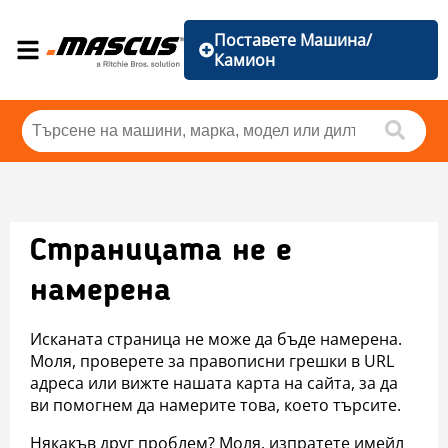
Поставете Машина/
Камион
Страницата не е
намерена
Исканата страница не може да бъде намерена.
Моля, проверете за правописни грешки в URL
адреса или вижте нашата карта на сайта, за да
ви помогнем да намерите това, което търсите.
Някакъв друг проблем? Моля, изпратете имейл