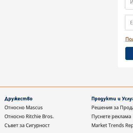
По
Дружество
Продукти и Услу
Относно Mascus
Решения за Прод
Относно Ritchie Bros.
Пуснете реклама
Съвет за Сигурност
Market Trends Re