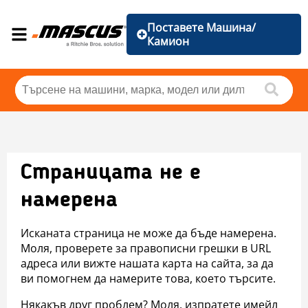
Поставете Машина/
Камион
Страницата не е
намерена
Исканата страница не може да бъде намерена.
Моля, проверете за правописни грешки в URL
адреса или вижте нашата карта на сайта, за да
ви помогнем да намерите това, което търсите.
Някакъв друг проблем? Моля, изпратете имейл