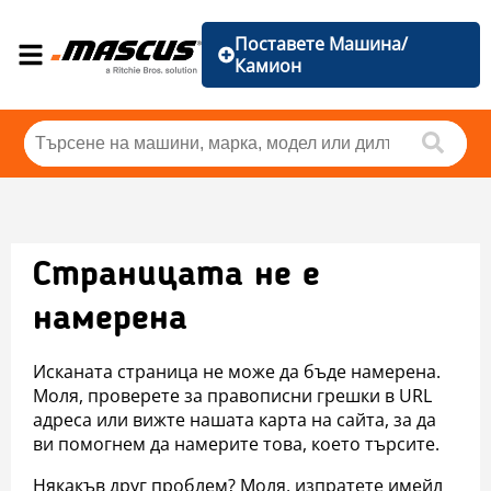
Поставете Машина/
Камион
Страницата не е
намерена
Исканата страница не може да бъде намерена.
Моля, проверете за правописни грешки в URL
адреса или вижте нашата карта на сайта, за да
ви помогнем да намерите това, което търсите.
Някакъв друг проблем? Моля, изпратете имейл