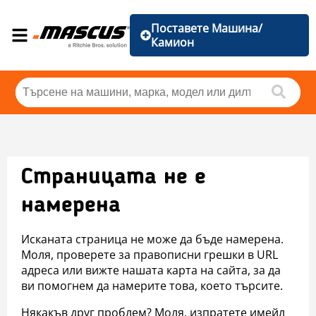
Поставете Машина/
Камион
Страницата не е
намерена
Исканата страница не може да бъде намерена.
Моля, проверете за правописни грешки в URL
адреса или вижте нашата карта на сайта, за да
ви помогнем да намерите това, което търсите.
Някакъв друг проблем? Моля, изпратете имейл