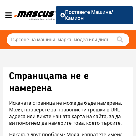
Поставете Машина/
Камион
Страницата не е
намерена
Исканата страница не може да бъде намерена.
Моля, проверете за правописни грешки в URL
адреса или вижте нашата карта на сайта, за да
ви помогнем да намерите това, което търсите.
Някакъв друг проблем? Моля, изпратете имейл