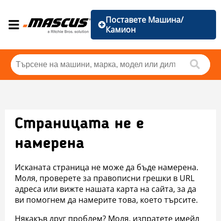
Поставете Машина/
Камион
Страницата не е
намерена
Исканата страница не може да бъде намерена.
Моля, проверете за правописни грешки в URL
адреса или вижте нашата карта на сайта, за да
ви помогнем да намерите това, което търсите.
Някакъв друг проблем? Моля, изпратете имейл