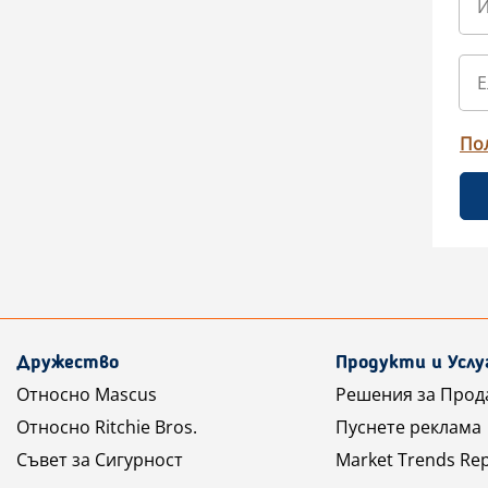
По
Дружество
Продукти и Услу
Относно Mascus
Решения за Прод
Относно Ritchie Bros.
Пуснете реклама
Съвет за Сигурност
Market Trends Re