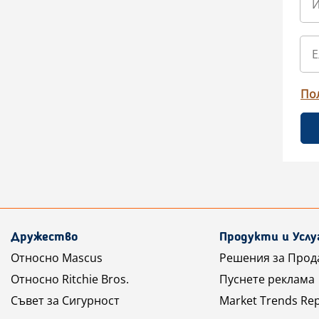
По
Дружество
Продукти и Услу
Относно Mascus
Решения за Прод
Относно Ritchie Bros.
Пуснете реклама
Съвет за Сигурност
Market Trends Re