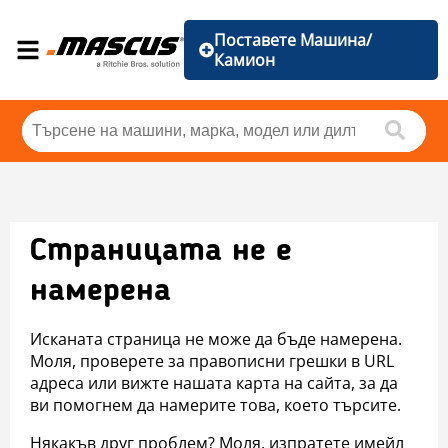
Поставете Машина/
Камион
Страницата не е
намерена
Исканата страница не може да бъде намерена.
Моля, проверете за правописни грешки в URL
адреса или вижте нашата карта на сайта, за да
ви помогнем да намерите това, което търсите.
Някакъв друг проблем? Моля, изпратете имейл