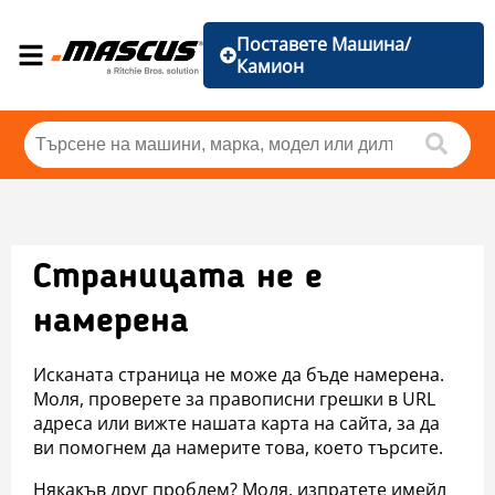
Поставете Машина/
Камион
Страницата не е
намерена
Исканата страница не може да бъде намерена.
Моля, проверете за правописни грешки в URL
адреса или вижте нашата карта на сайта, за да
ви помогнем да намерите това, което търсите.
Някакъв друг проблем? Моля, изпратете имейл